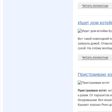
Читать полностью
Ищет дом котейк
Вот такой новогодний по
забрала домой. Отмыла,
сухой. На собаку вообще
Читать полностью
Пристраиваю ко
Пристраиваю котят
, к
к рукам. От паразитов 
бездомышам. Все кошечк
Кушают хорошо Роял для