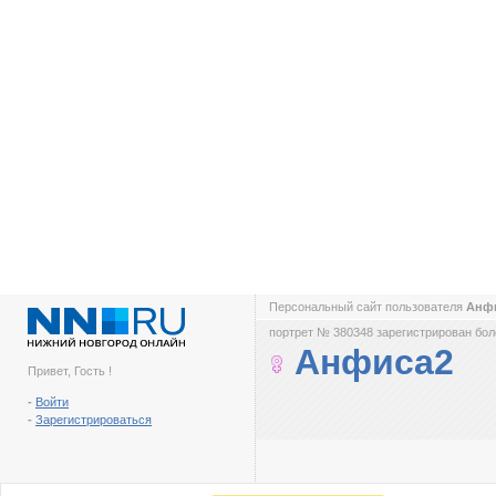
Персональный сайт пользователя
Анф
портрет № 380348 зарегистрирован боле
Анфиса2
Привет, Гость !
-
Войти
-
Зарегистрироваться